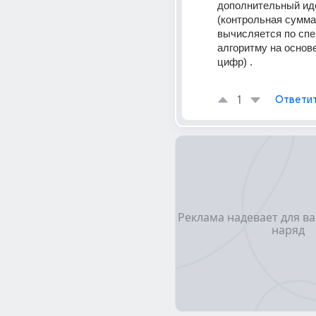
дополнительный ид
(контрольная сумма,
вычисляется по спе
алгоритму на основ
цифр) . 
1
Ответи