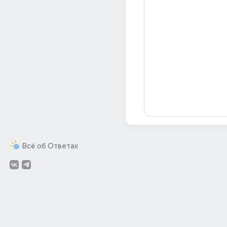
Всё об Ответах