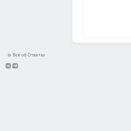
Всё об Ответах