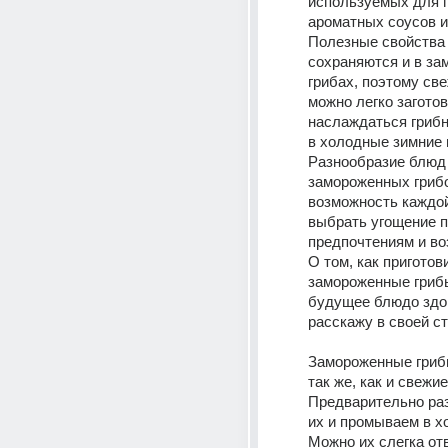
используемых для п
ароматных соусов и
Полезные свойства 
сохраняются и в за
грибах, поэтому све
можно легко заготов
наслаждаться гриб
в холодные зимние в
Разнообразие блюд 
замороженных грибо
возможность каждой
выбрать угощение п
предпочтениям и во
О том, как приготови
замороженные грибы
будущее блюдо здо
расскажу в своей ст
Замороженные грибы
так же, как и свежие.
Предварительно ра
их и промываем в хо
Можно их слегка отв