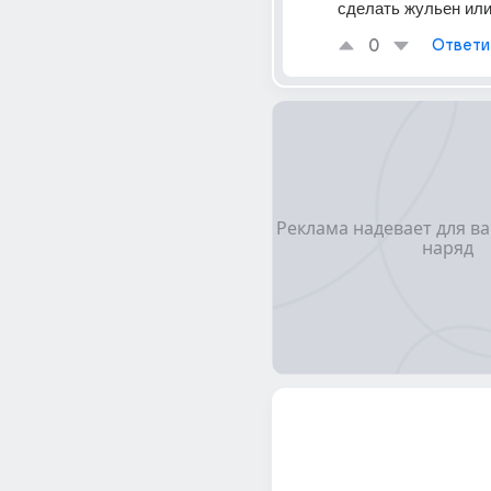
сделать жульен или
0
Ответи