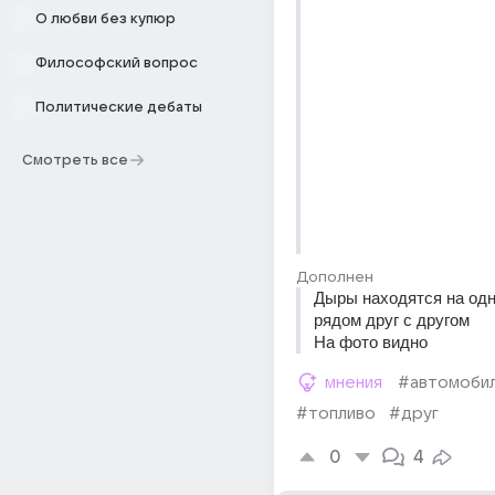
О любви без купюр
Философский вопрос
Политические дебаты
Смотреть все
Дополнен
Дыры находятся на одно
рядом друг с другом 
На фото видно
мнения
#автомоби
#топливо
#друг
0
4