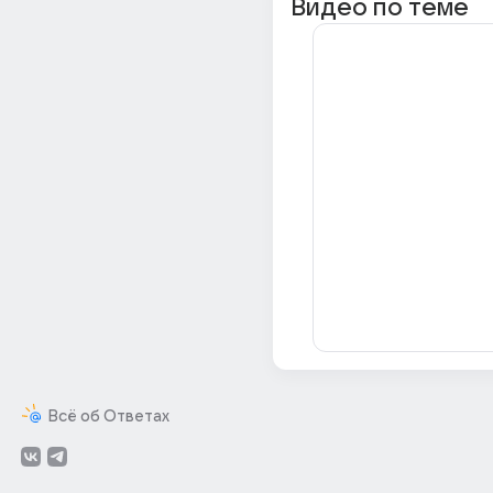
Видео по теме
Всё об Ответах