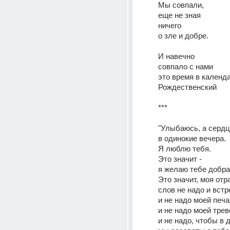
Мы совпали, 
еще не зная 
ничего 
о зле и добре. 
И навечно 
совпало с нами 
это время в календаре
Рождественский 
*** 
"Улыбаюсь, а сердц
в одинокие вечера. 
Я люблю тебя. 
Это значит - 
я желаю тебе добра
Это значит, моя отра
слов не надо и встр
и не надо моей печа
и не надо моей трево
и не надо, чтобы в д