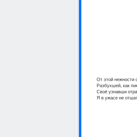
От этой нежности 
Разбухшей, как пик
Своё узнавши отра
Я в ужасе не отша