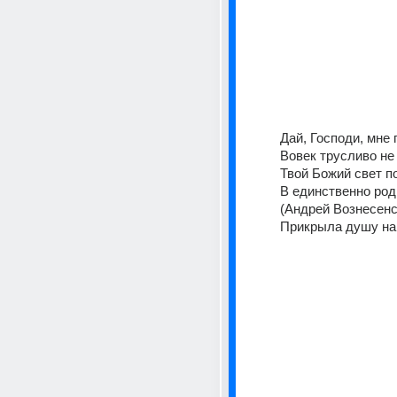
Дай, Господи, мне 
Вовек трусливо не 
Твой Божий свет п
В единственно род
(Андрей Вознесенск
Прикрыла душу наго