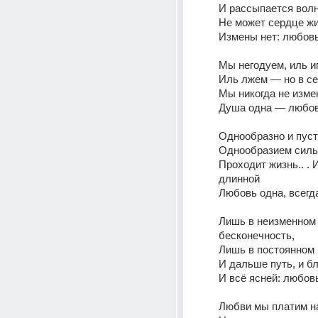
И рассыпается волн
Не может сердце жи
Измены нет: любовь
Мы негодуем, иль иг
Иль лжем — но в се
Мы никогда не изме
Душа одна — любов
Однообразно и пуст
Однообразием силь
Проходит жизнь.. . И
длинной 
Любовь одна, всегда
Лишь в неизменном
бесконечность, 
Лишь в постоянном 
И всё ясней: любовь
Любви мы платим н