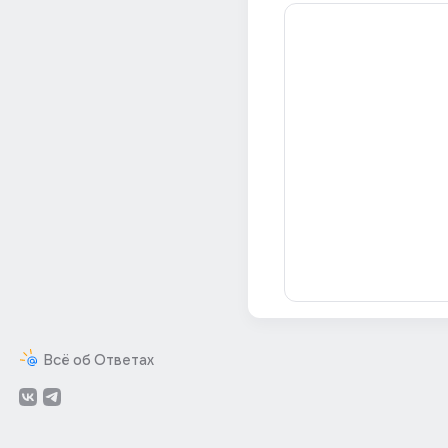
Всё об Ответах