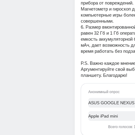
прибора от повреждений. 
Магнетометр и гироскоп д
компьютерные игры более
совершенными. 
6. Размер вмонтированной
равен 32 Гб и 1 Гб операти
емкость аккумуляторной б
мАч, дает возможность д
время работать без подза
P.S. Важно каждое мнение.
Аргументируйте свой выбо
планшету. Благодарю!
Анонимный опрос
ASUS GOOGLE NEXUS 
Apple iPad mini
Всего голосов: 