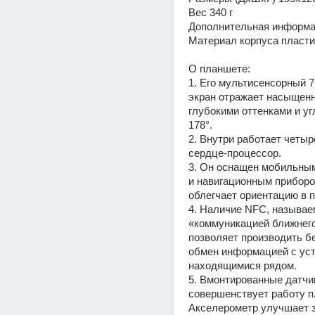
Вес 340 г 
Дополнительная информа
Материал корпуса пласти
О планшете: 
1. Его мультисенсорный 
экран отражает насыщенн
глубокими оттенками и уг
178°. 
2. Внутри работает четыр
сердце-процессор. 
3. Он оснащен мобильным
и навигационным прибором
облегчает ориентацию в п
4. Наличие NFC, называе
«коммуникацией ближнего 
позволяет производить бе
обмен информацией с уст
находящимися рядом. 
5. Вмонтированные датчик
совершенствует работу п
Акселерометр улучшает з