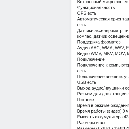
Встроенный микрофон ес
Функциональность 
GPS есть 
Автоматическая ориентац
есть 
Датчики акселерометр, гир
компас, датчик освещенн
Поддержка форматов 
Аудио AAC, WMA, WAV, F
Видео WMV, MKV, MOV, 
Подключение 
Подключение к компьютер
есть 
Подключение внешних уст
USB есть 
Выход аудио/наушники ест
Разъем для док-станции е
Питание 
Время в режиме ожидания
Время работы (видео) 9 ч
Емкость аккумулятора 43
Размеры и вес 
Размеры (ДхШхГ) 199x12