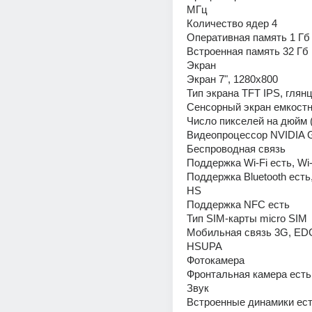
МГц 
Количество ядер 4 
Оперативная память 1 Гб
Встроенная память 32 Гб 
Экран 
Экран 7", 1280x800 
Тип экрана TFT IPS, глян
Число пикселей на дюйм (
Видеопроцессор NVIDIA 
Беспроводная связь 
Поддержка Wi-Fi есть, Wi-
Поддержка Bluetooth есть, 
HS 
Поддержка NFC есть 
Тип SIM-карты micro SIM 
Мобильная связь 3G, ED
HSUPA 
Фотокамера 
Звук 