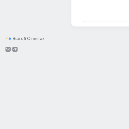
Всё об Ответах