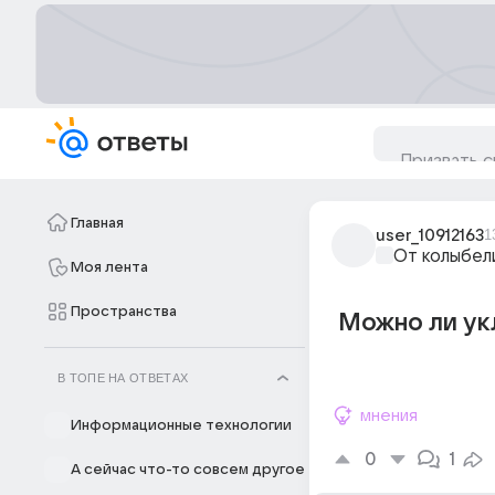
Главная
user_10912163
1
От колыбел
Моя лента
Пространства
Можно ли ук
В ТОПЕ НА ОТВЕТАХ
мнения
Информационные технологии
0
1
А сейчас что-то совсем другое