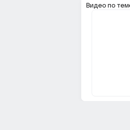
Видео по тем
Всё об Ответах