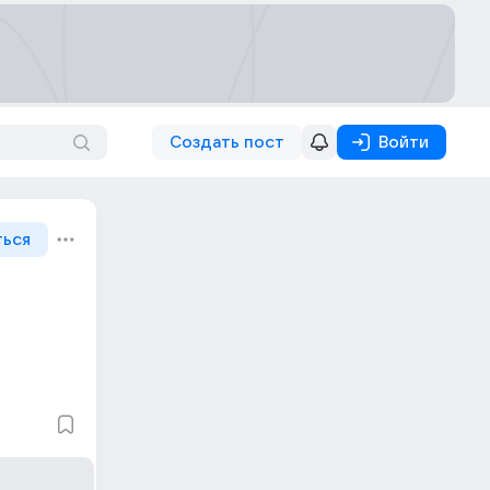
Создать пост
Войти
ться