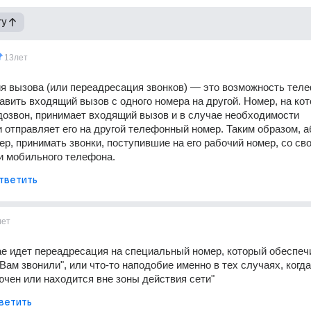
гу
13лет
 вызова (или переадресация звонков) — это возможность теле
авить входящий вызов с одного номера на другой. Номер, на кот
озвон, принимает входящий вызов и в случае необходимости 
 отправляет его на другой телефонный номер. Таким образом, а
ер, принимать звонки, поступившие на его рабочий номер, со сво
и мобильного телефона.
тветить
лет
е идет переадресация на специальный номер, который обеспечи
Вам звонили", или что-то наподобие именно в тех случаях, когда 
чен или находится вне зоны действия сети"
ветить