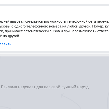
ацией вызова понимается возможность телефонной сети перена
зовы с одного телефонного номера на любой другой. Номер, ку
ок, принимает автоматически вызов и при невозможности ответа 
ё на другой.
ветить