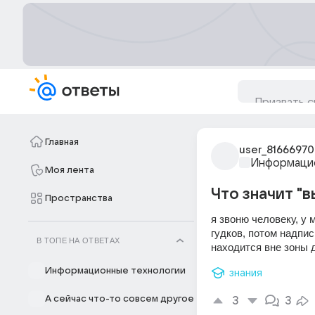
Главная
user_81666970
Информацио
Моя лента
Что значит "
Пространства
я звоню человеку, у 
гудков, потом надпис
В ТОПЕ НА ОТВЕТАХ
находится вне зоны 
Информационные технологии
знания
А сейчас что-то совсем другое
3
3