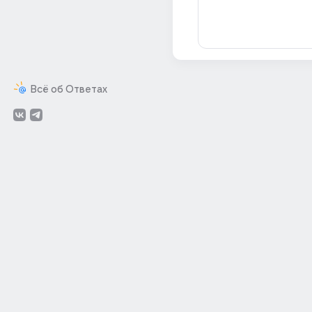
Всё об Ответах