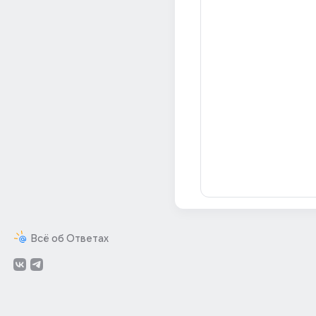
Всё об Ответах