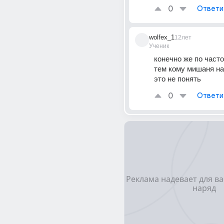
0
Ответи
wolfex_1
12лет
Ученик
конечно же по часто
тем кому мишаня на
это не понять
0
Ответи