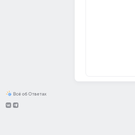
Всё об Ответах