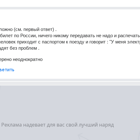
ложно (см. первый ответ) . 
 билет по России, ничего никому передавать не надо и распечаты
человек приходит с паспортом к поезду и говорит : "У меня элект
садят без проблем .
ерено неоднократно
ветить