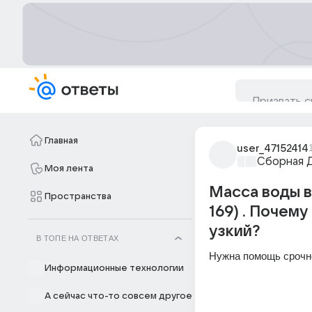
Главная
user_47152414
Сборная 
Моя лента
Масса воды в
Пространства
169) . Почем
узкий?
В ТОПЕ НА ОТВЕТАХ
Нужна помощь срочно!
Информационные технологии
А сейчас что-то совсем другое