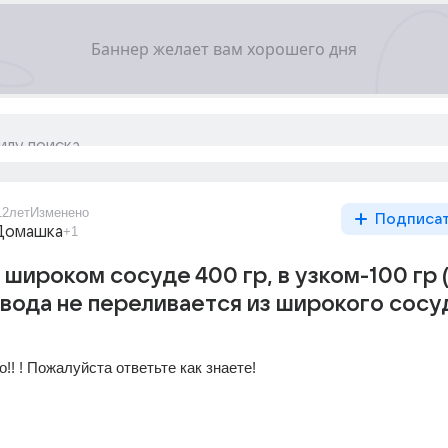
12лет
Изменено
Подписа
Домашка
+1
 широком сосуде 400 гр, в узком-100 гр 
у вода не переливается из широкого сосу
! ! Пожалуйста ответьте как знаете!