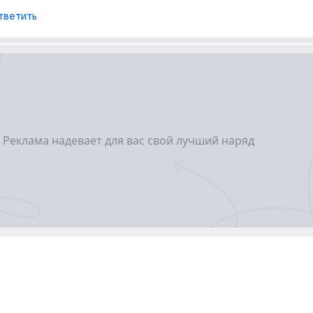
тветить