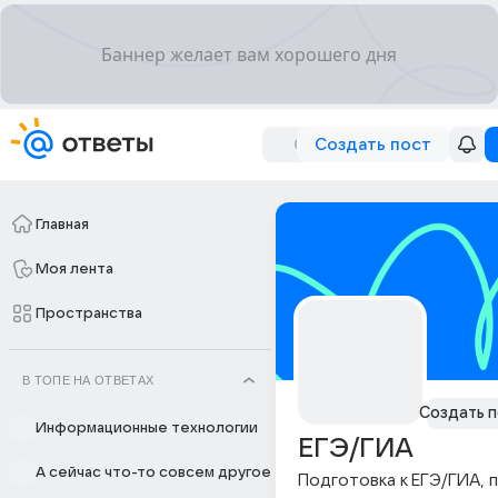
Создать пост
Главная
Моя лента
Пространства
В ТОПЕ НА ОТВЕТАХ
Создать п
Информационные технологии
ЕГЭ/ГИА
А сейчас что-то совсем другое
Подготовка к ЕГЭ/ГИА, 