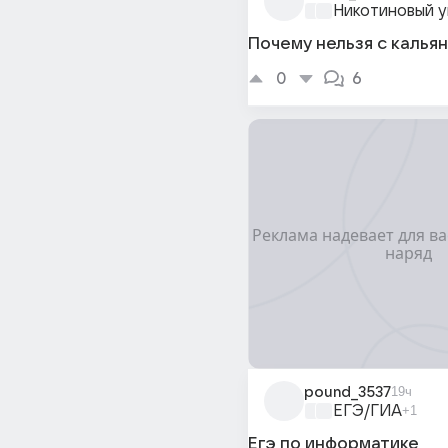
Никотиновый у
Почему нельзя с кальян
0
6
pound_3537
19ч
ЕГЭ/ГИА
+1
Егэ по информатике