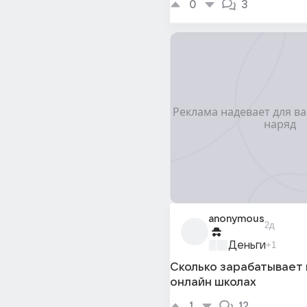
0
3
anonymous
2д
Деньги
+1
Сколько зарабатывает 
онлайн школах
1
12