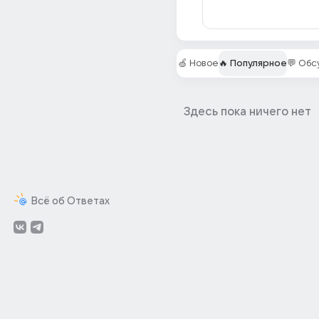
🍏 Новое
🔥 Популярное
💬 Об
Здесь пока ничего нет
Всё об Ответах