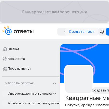
Создать пост
Главная
Моя лента
Пространства
В ТОПЕ НА ОТВЕТАХ
Создать п
Информационные технологии
Квадратные м
А сейчас что-то совсем другое
Покупка, аренда, ипоте