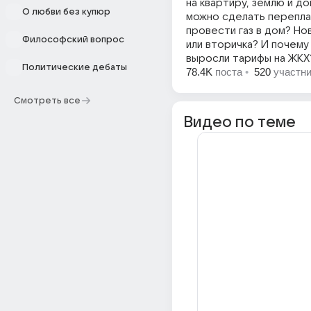
на квартиру, землю и до
О любви без купюр
можно сделать перепла
провести газ в дом? Н
Философский вопрос
или вторичка? И почему
выросли тарифы на ЖКХ
Политические дебаты
78.4K
поста
•
520
участн
Смотреть все
Видео по теме