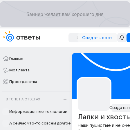
Создать пост
Главная
Моя лента
Пространства
В ТОПЕ НА ОТВЕТАХ
Создать п
Информационные технологии
Лапки и хвост
А сейчас что-то совсем другое
Наши пушистые и не оче