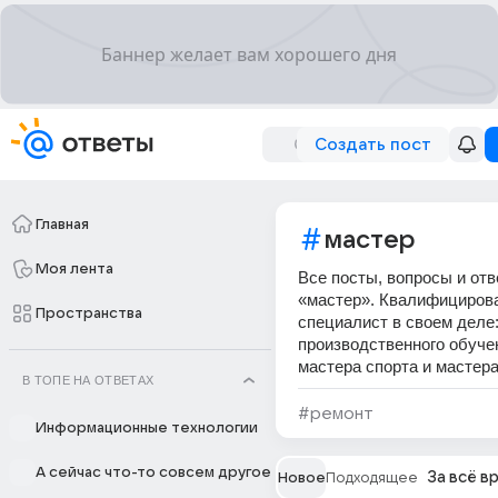
Создать пост
Главная
мастер
Моя лента
Все посты, вопросы и отв
«мастер». Квалифициров
Пространства
специалист в своем деле:
производственного обуче
мастера спорта и мастера
В ТОПЕ НА ОТВЕТАХ
#ремонт
Информационные технологии
А сейчас что-то совсем другое
За всё в
Новое
Подходящее