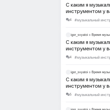
С каким я музыка
инструментом у в
ассоциируюсьь ^_
4
#музыкальный инст
igor_svyatoi
в
Время музы
С каким я музыка
инструментом у в
ассоциируюсьь ^_
4
#музыкальный инст
igor_svyatoi
в
Время музы
С каким я музыка
инструментом у в
ассоциируюсь^_^
5
#музыкальный инст
igor_svyatoi
в
Время музы