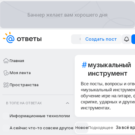
Создать пост
Главная
музыкальный
инструмент
Моя лента
Все посты, вопросы и отв
Пространства
«музыкальный инструмен
обучение игре на гитаре,
скрипке, ударных и други
В ТОПЕ НА ОТВЕТАХ
инструментах.
Информационные технологии
За всё в
Новое
Подходящее
А сейчас что-то совсем другое