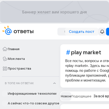
Создать пост
Главная
play market
Моя лента
Все посты, вопросы и отв
«play market». Здесь вы 
Пространства
помощь по работе с Googl
публикации приложений,
проблем и монетизации.
В ТОПЕ НА ОТВЕТАХ
Информационные технологии
За всё в
Новое
Подходящее
А сейчас что-то совсем другое