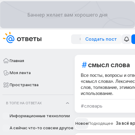
Создать пост
Главная
смысл слова
Моя лента
Все посты, вопросы и отв
«смысл слова». Лексичес
Пространства
слов, толкование, этимол
использование.
В ТОПЕ НА ОТВЕТАХ
#словарь
Информационные технологии
За всё в
Новое
Подходящее
А сейчас что-то совсем другое