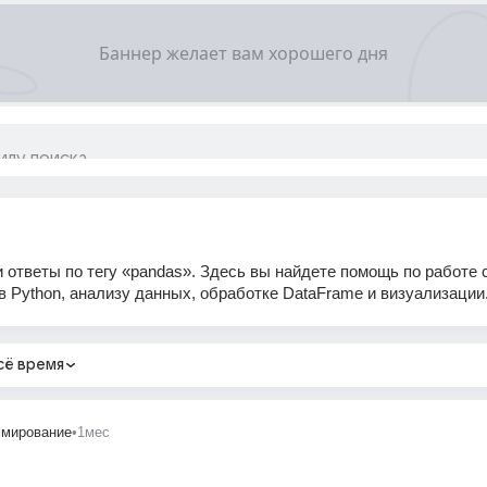
 ответы по тегу «pandas». Здесь вы найдете помощь по работе 
в Python, анализу данных, обработке DataFrame и визуализации
сё время
ммирование
•
1мес