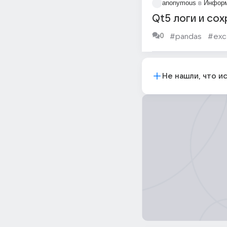
anonymous
в
Информ
Qt5 логи и со
0
#pandas
#exc
Не нашли, что и