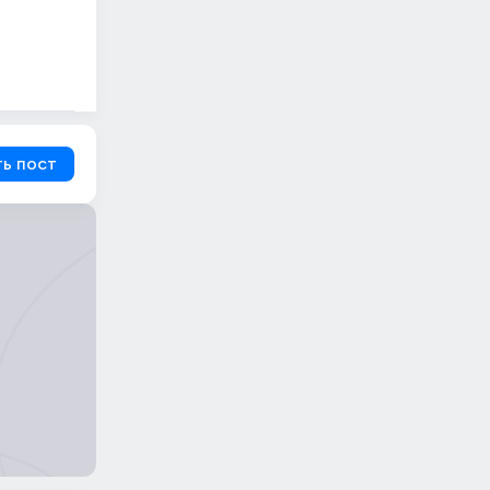
ь пост