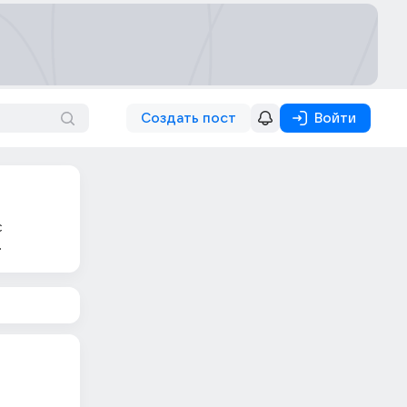
Создать пост
Войти
с
.