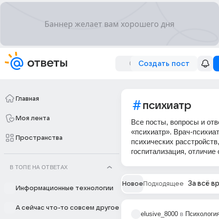
Создать пост
Главная
психиатр
Моя лента
Все посты, вопросы и отв
«психиатр». Врач-психиат
Пространства
психических расстройств,
госпитализация, отличие 
В ТОПЕ НА ОТВЕТАХ
За всё в
Новое
Подходящее
Информационные технологии
А сейчас что-то совсем другое
elusive_8000
в
Психология