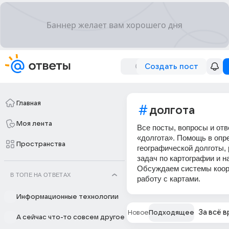
Создать пост
Главная
долгота
Моя лента
Все посты, вопросы и отв
«долгота». Помощь в опр
Пространства
географической долготы,
задач по картографии и н
Обсуждаем системы коор
В ТОПЕ НА ОТВЕТАХ
работу с картами.
Информационные технологии
За всё 
Новое
Подходящее
А сейчас что-то совсем другое