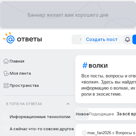
Создать пост
Главная
волки
Моя лента
Все посты, вопросы и отв
«волки». Здесь вы найде
Пространства
информацию о волках, их
роли в экосистеме.
В ТОПЕ НА ОТВЕТАХ
За всё в
Новое
Подходящее
Информационные технологии
А сейчас что-то совсем другое
max_fan2026
в
Вопросы о