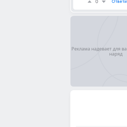
0
Ответи