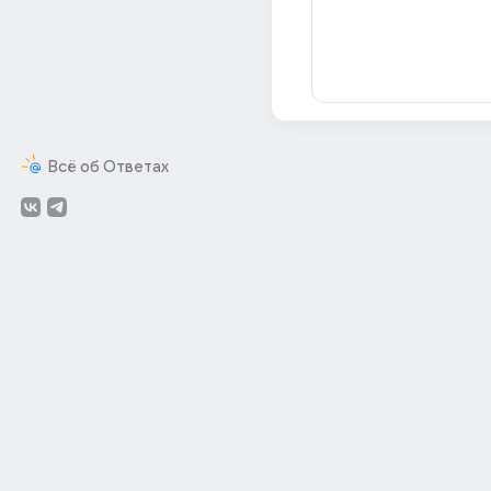
Всё об Ответах