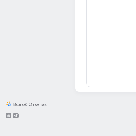
Всё об Ответах