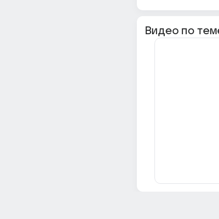
Видео по тем
Всё об Ответах