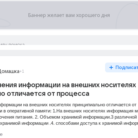
Подписа
Домашка
+1
ения информации на внешних носителях
о отличается от процесса
формации на внешних носителях принципиально отличается от 
 в оперативной памяти: 1.На внешних носителях информация м
ючения питания. 2. Объемом хранимой информации.3 различной 
 хранимой информации .4. способами доступа к хранимой инфо
ие