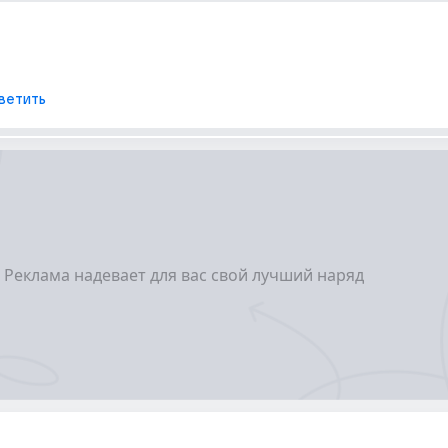
ветить