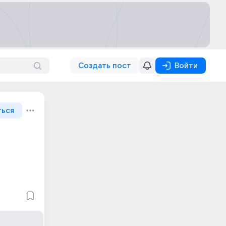
Создать пост
Войти
ться