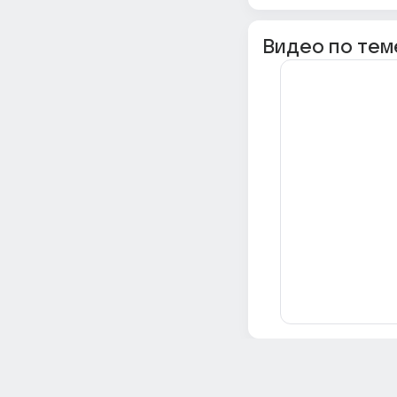
Видео по тем
Всё об Ответах