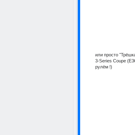
или просто "Трёшк
3-Series Coupe (E36
рулём !)