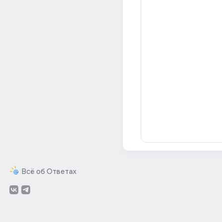
Всё об Ответах