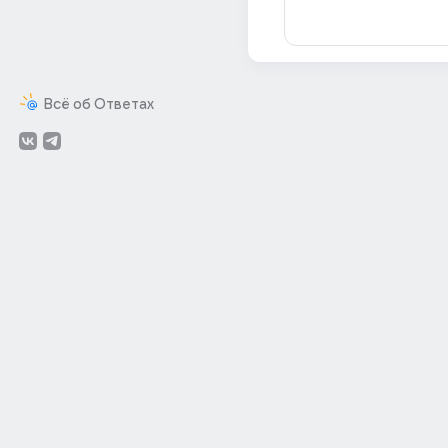
Всё об Ответах