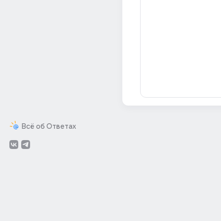
Всё об Ответах