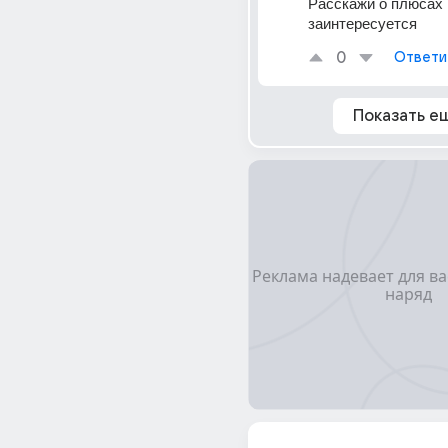
Расскажи о плюсах к
заинтересуется
0
Ответи
Показать е