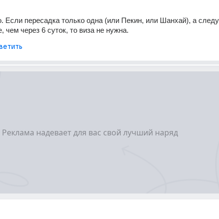
. Если пересадка только одна (или Пекин, или Шанхай), а след
, чем через 6 суток, то виза не нужна.
ветить