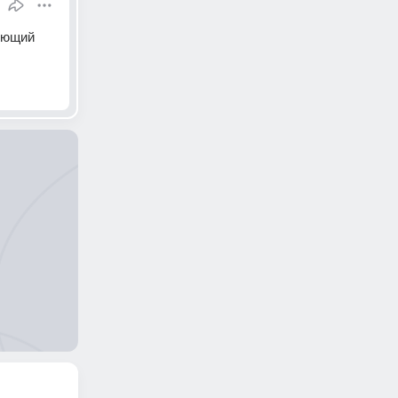
ующий 