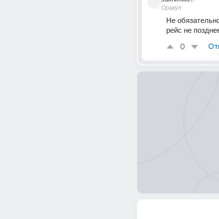
Оракул
Не обязательно
рейс не позднее
0
От