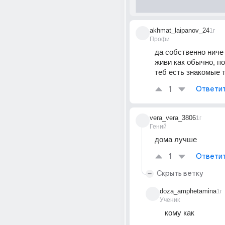
akhmat_laipanov_24
1г
Профи
да собственно ниче 
живи как обычно, по
теб есть знакомые 
1
Ответи
vera_vera_3806
1г
Гений
дома лучше
1
Ответи
Скрыть ветку
doza_amphetamina
1г
Ученик
кому как