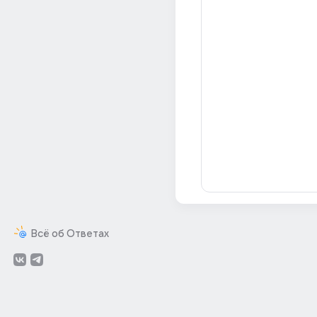
Всё об Ответах