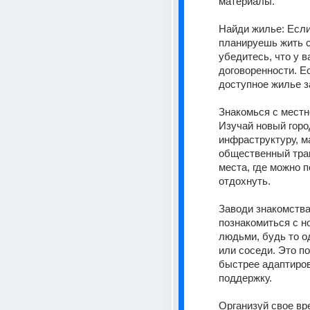
материалы. 
Найди жилье: Если
планируешь жить с 
убедитесь, что у ва
договоренности. Ес
доступное жилье з
Знакомься с местн
Изучай новый город
инфраструктуру, ма
общественный тран
места, где можно п
отдохнуть. 
Заводи знакомства
познакомиться с н
людьми, будь то о
или соседи. Это по
быстрее адаптиров
поддержку. 
Организуй свое вре