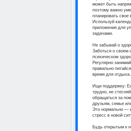
может быть напряж
поэтому важно уме
планировать свое в
Используй календа
приложения для уп
задачами. 
Не забывай о здоро
Заботься о своем 
психическом здоров
Регулярно занимай
правильно питайся 
время для отдыха.
Ищи поддержку: Ес
трудно, не стесняй
обращаться за пом
друзьям, семье или
Это нормально — 
стресс в новой сит
Будь открытым к н