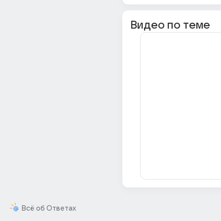
Видео по теме
Всё об Ответах