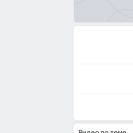
Видео по теме