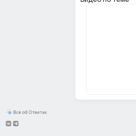
Всё об Ответах