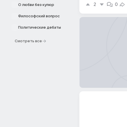
2
0
О любви без купюр
Философский вопрос
Политические дебаты
Смотреть все