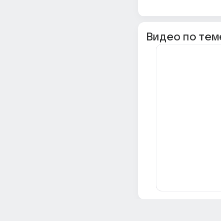
Видео по тем
Всё об Ответах