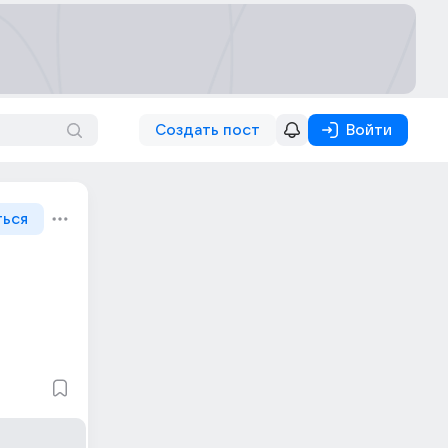
Создать пост
Войти
ться