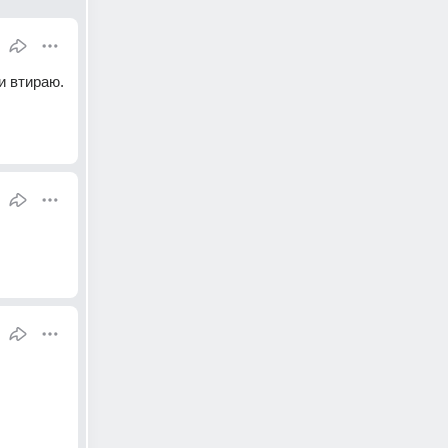
 втираю. 