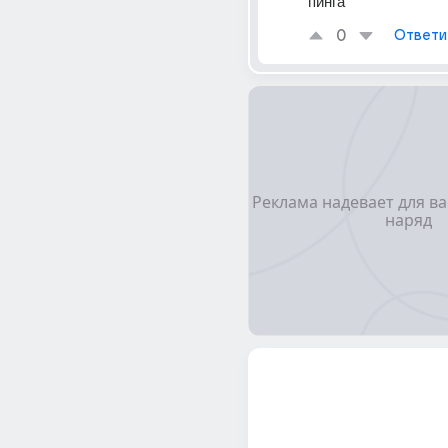
пинга
0
Ответи