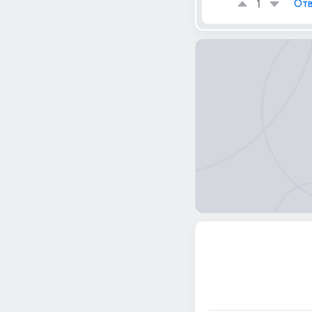
1
Отв