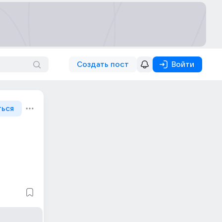
Создать пост
Войти
ться