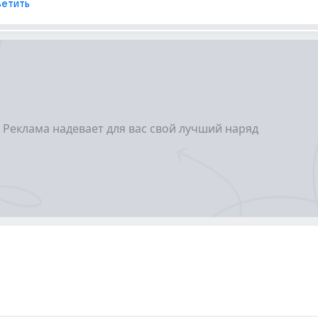
етить