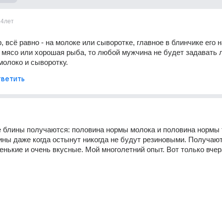
14лет
 всё равно - на молоке или сыворотке, главное в блинчике его на
, мясо или хорошая рыба, то любой мужчина не будет задавать 
молоко и сыворотку.
ветить
 блины получаются: половина нормы молока и половина нормы 
ины даже когда остынут никогда не будут резиновыми. Получают
енькие и очень вкусные. Мой многолетний опыт. Вот только вчер