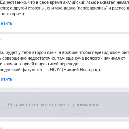
Единственно, что в своё время английский язык нахватал немало
ого; с другой стороны, они уже давно "переварились" и распозна
ак-то просто.
етить
т
яз, будет у тебя второй язык. а вообще чтобы переводчиком быть
 совершенно недостаточно. там еще куча всякого - начиная от 
и кончая теорией и практикой перевода.
одческий факультет - в НГЛУ (Нижний Новгород).
етить
ет