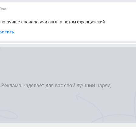
0лет
но лучше сначала учи англ, а потом французский
ветить