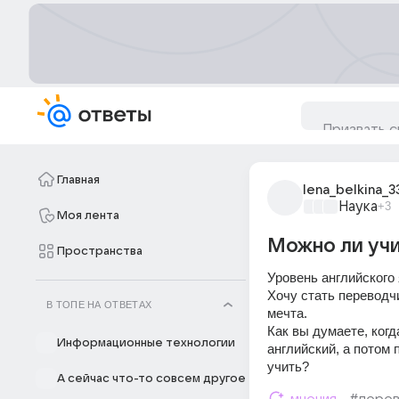
Главная
lena_belkina_3
Наука
+3
Моя лента
Можно ли учи
Пространства
Уровень английского 
Хочу стать переводчи
В ТОПЕ НА ОТВЕТАХ
мечта.
Как вы думаете, ког
Информационные технологии
английский, а потом
учить?
А сейчас что-то совсем другое