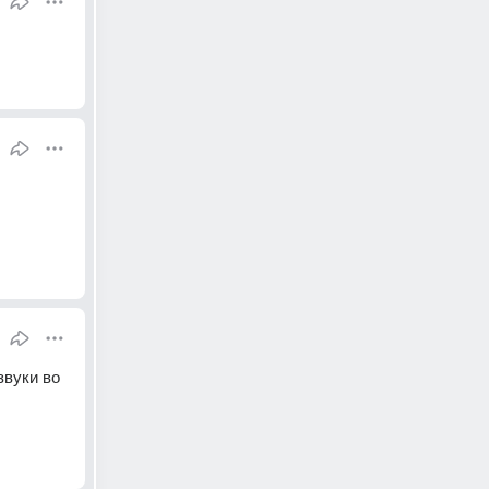
вуки во 