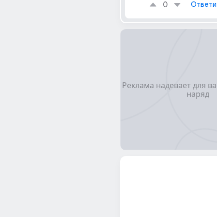
0
Ответи