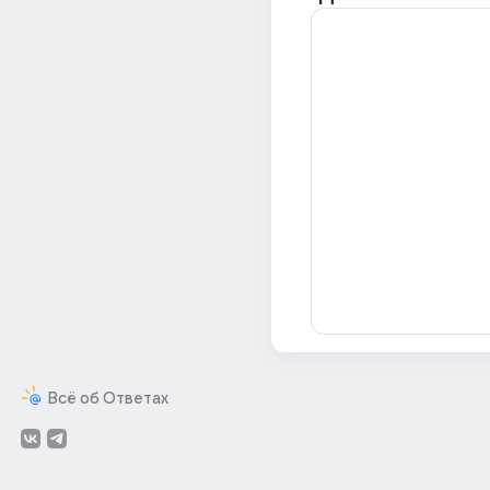
Всё об Ответах