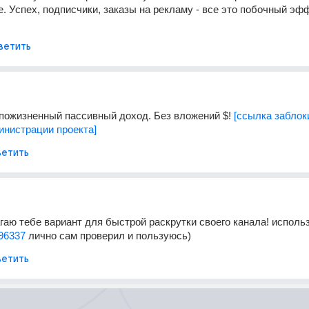
. Успех, подписчики, заказы на рекламу - все это побочный эффе
ветить
пожизненный пассивный доход. Без вложений $! 
[ссылка заблок
инистрации проекта]
етить
гаю тебе вариант для быстрой раскрутки своего канала! использ
596337
 лично сам проверил и пользуюсь)
етить