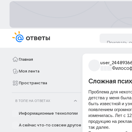
Главная
user_2448936
Философ
Моя лента
Сложная псих
Пространства
Проблема для некото
детства у меня была 
В ТОПЕ НА ОТВЕТАХ
быть известной и узн
появлением огромног
Информационные технологии
изменилась. Лет с 1
продукцию на рекламу
А сейчас что-то совсем другое
так далее. 