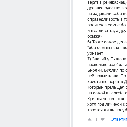
верят в реинкарнаци
древние русские в э
не задавали себе во
справедливость в то
родится в семье бог
интеллигента, а друг
бомжа?
6) То же самое делае
"ибо обманывает, вор
убивает",
7) Знаний у Бхагават
несколько раз больш
Библии. Библия по с
ней примитивна. По 
христиане верят в Д
который прельщал са
на самой высокой гор
Кришнаитство отвер
хотя под личиной К
кроется лишь полуб
1
Ответи