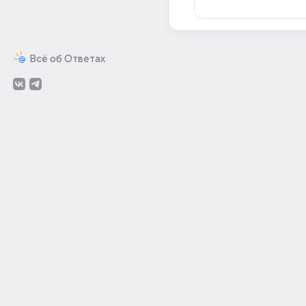
Всё об Ответах