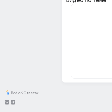
Видео по теме
Всё об Ответах