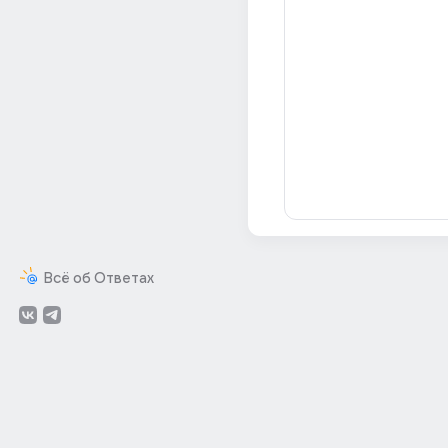
Всё об Ответах